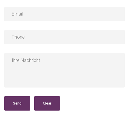
Send
Clear