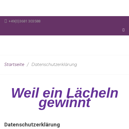
+49(0)3681 303588
Startseite
/
Datenschutzerklärung
Weil ein Lächeln
gewinnt
Datenschutzerklärung